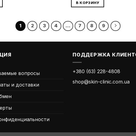
В КОРЗИНУ
1
2
3
4
…
7
8
9
ЦИЯ
ПОДДЕРЖКА КЛИЕНТ
+380 (63) 228-4808
ваемые вопросы
shop@skin-clinic.com.ua
латы и доставки
Обмен
ферты
онфиденциальности