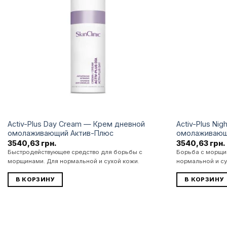
бажань
Activ-Plus Day Cream — Крем дневной
Activ-Plus Ni
омолаживающий Актив-Плюс
омолаживающ
3540,63
грн.
3540,63
грн.
Быстродействующее средство для борьбы с
Борьба с морщин
морщинами. Для нормальной и сухой кожи.
нормальной и с
В КОРЗИНУ
В КОРЗИНУ