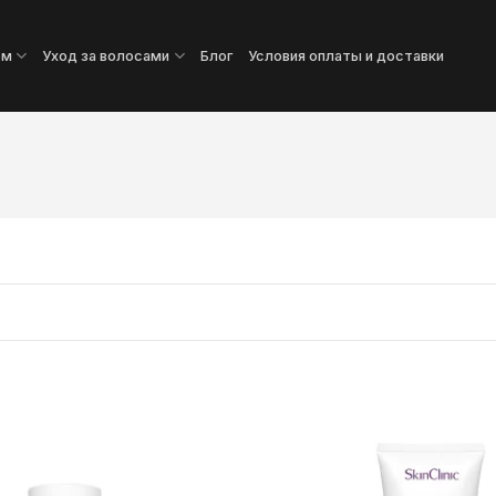
ом
Уход за волосами
Блог
Условия оплаты и доставки
Додати
до
списку