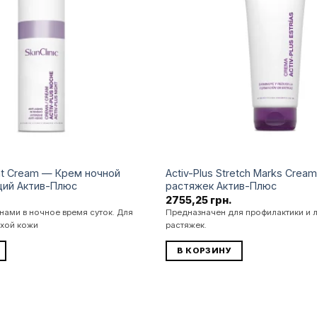
бажань
ght Cream — Крем ночной
Activ-Plus Stretch Marks Cre
ий Актив-Плюс
растяжек Актив-Плюс
2755,25
грн.
ами в ночное время суток. Для
Предназначен для профилактики и 
ухой кожи
растяжек.
В КОРЗИНУ