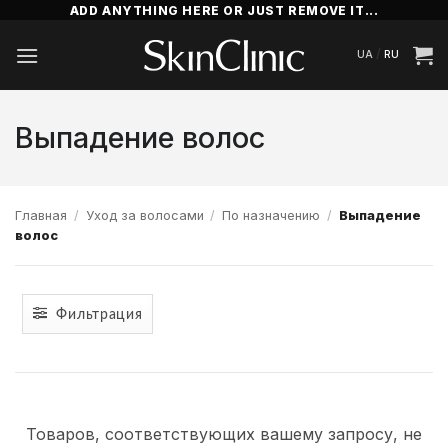
Skip
ADD ANYTHING HERE OR JUST REMOVE IT...
to
/
UA
RU
content
Выпадение волос
Главная
/
Уход за волосами
/
По назначению
/
Выпадение
волос
Фильтрация
Товаров, соответствующих вашему запросу, не