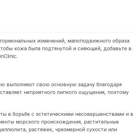
м гормональных изменений, малоподвижного образа
Чтобы кожа была подтянутой и сияющей, добавьте в
Clinic.
вно выполняют свою основную задачу благодаря
оставляет неприятного липкого ощущения, поэтому
ты в борьбе с эстетическими несовершенствами и в
диенты морского происхождения, растительные
целлюлита, растяжек, чрезмерной сухости или