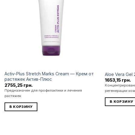
бажань
Activ-Plus Stretch Marks Cream — Крем от
Aloe Vera Ge
растяжек Актив-Плюс
1653,15
грн.
2755,25
грн.
Концентрированн
Предназначен для профилактики и лечения
регенерации ко
растяжек.
В КОРЗИНУ
В КОРЗИНУ