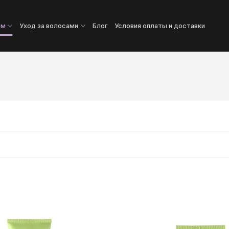
ом
Уход за волосами
Блог
Условия оплаты и доставки
Додати
до
списку