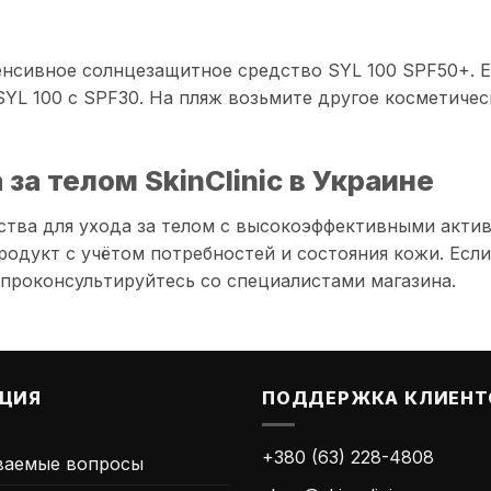
нсивное солнцезащитное средство SYL 100 SPF50+. Ес
L 100 с SPF30. На пляж возьмите другое косметичес
за телом SkinClinic в Украине
едства для ухода за телом с высокоэффективными акт
одукт с учётом потребностей и состояния кожи. Если
 проконсультируйтесь со специалистами магазина.
ЦИЯ
ПОДДЕРЖКА КЛИЕНТ
+380 (63) 228-4808
ваемые вопросы