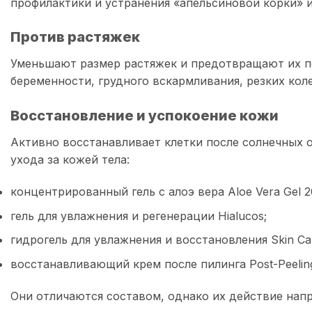
профилактики и устранения «апельсиновой корки» испо
Против растяжек
Уменьшают размер растяжек и предотвращают их пок
беременности, грудного вскармливания, резких колеб
Восстановление и успокоение кожи
Активно восстанавливает клетки после солнечных о
ухода за кожей тела:
концентрированный гель с алоэ вера Aloe Vera Gel 
гель для увлажнения и регенерации Hialucos;
гидрогель для увлажнения и восстановления Skin Car
восстанавливающий крем после пилинга Post-Peeling
Они отличаются составом, однако их действие нап