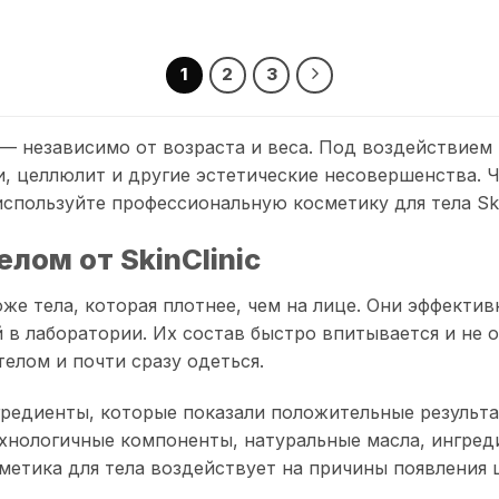
1
2
3
е — независимо от возраста и веса. Под воздействие
, целлюлит и другие эстетические несовершенства. 
пользуйте профессиональную косметику для тела Skin
лом от SkinClinic
же тела, которая плотнее, чем на лице. Они эффекти
в лаборатории. Их состав быстро впитывается и не 
елом и почти сразу одеться.
редиенты, которые показали положительные результа
ехнологичные компоненты, натуральные масла, ингре
метика для тела воздействует на причины появления 