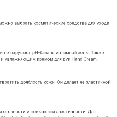
 можно выбрать косметические средства для ухода
у и не нарушает pH-баланс интимной зоны. Также
n и увлажняющим кремом для рук Hand Cream.
твратить дряблость кожи. Он делает её эластичной,
 отёчности и повышения эластичности. Для