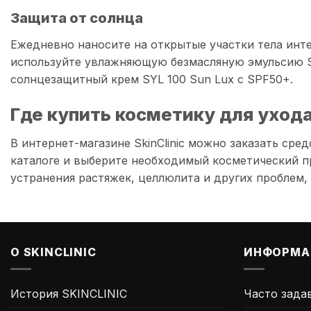
Защита от солнца
Ежедневно наносите на открытые участки тела инте
используйте увлажняющую безмасляную эмульсию SY
солнцезащитный крем SYL 100 Sun Lux с SPF50+.
Где купить косметику для ухода 
В интернет-магазине SkinClinic можно заказать ср
каталоге и выберите необходимый косметический пр
устранения растяжек, целлюлита и других проблем,
О SKINCLINIC
ИНФОРМА
История SKINCLINIC
Часто зада