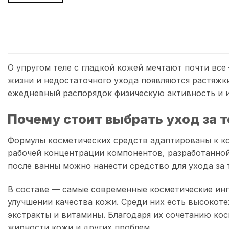
О упругом теле с гладкой кожей мечтают почти вс
жизни и недостаточного ухода появляются растяжки
ежедневный распорядок физическую активность и ис
Почему стоит выбрать уход за те
Формулы косметических средств адаптированы к ко
рабочей концентрации компонентов, разработанной 
после ванны можно нанести средство для ухода за т
В составе — самые современные косметические инг
улучшении качества кожи. Среди них есть высокот
экстракты и витамины. Благодаря их сочетанию кос
жирности кожи и других проблем.