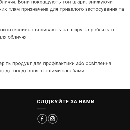
 обличчя. Вони покращують тон шкіри, знижуючи
нтних плям призначена для тривалого застосування та
ни інтенсивно впливають на шкіру та роблять її
ля обличчя.
беріть продукт для профілактики або освітлення
c щодо поєднання з іншими засобами.
СЛІДКУЙТЕ ЗА НАМИ