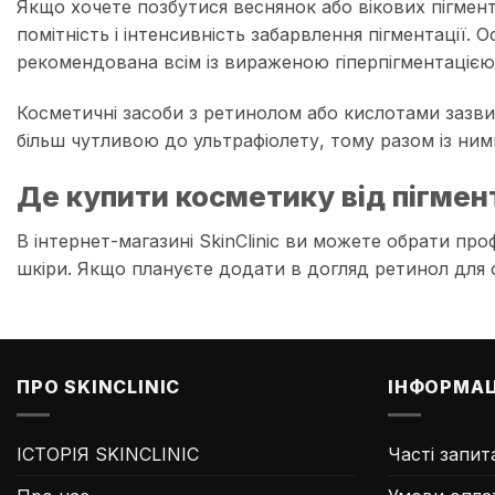
Якщо хочете позбутися веснянок або вікових пігмен
помітність і інтенсивність забарвлення пігментації
рекомендована всім із вираженою гіперпігментацією
Косметичні засоби з ретинолом або кислотами зазви
більш чутливою до ультрафіолету, тому разом із ним
Де купити косметику від пігмента
В інтернет-магазині SkinClinic ви можете обрати проф
шкіри. Якщо плануєте додати в догляд ретинол для о
ПРО SKINCLINIC
ІНФОРМАЦ
ІСТОРІЯ SKINCLINIC
Часті запит