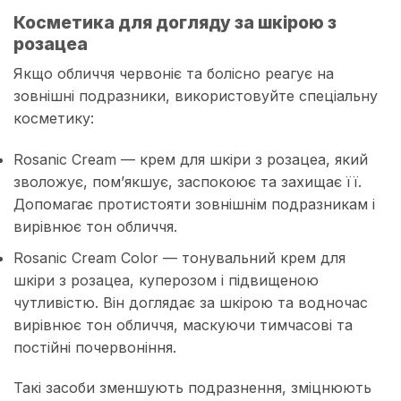
Косметика для догляду за шкірою з
розацеа
Якщо обличчя червоніє та болісно реагує на
зовнішні подразники, використовуйте спеціальну
косметику:
Rosanic Cream — крем для шкіри з розацеа, який
зволожує, пом’якшує, заспокоює та захищає її.
Допомагає протистояти зовнішнім подразникам і
вирівнює тон обличчя.
Rosanic Cream Color — тонувальний крем для
шкіри з розацеа, куперозом і підвищеною
чутливістю. Він доглядає за шкірою та водночас
вирівнює тон обличчя, маскуючи тимчасові та
постійні почервоніння.
Такі засоби зменшують подразнення, зміцнюють