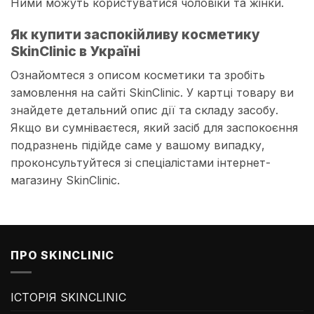
Ними можуть користуватися чоловіки та жінки.
Як купити заспокійливу косметику
SkinClinic в Україні
Ознайомтеся з описом косметики та зробіть
замовлення на сайті SkinClinic. У картці товару ви
знайдете детальний опис дії та складу засобу.
Якщо ви сумніваєтеся, який засіб для заспокоєння
подразнень підійде саме у вашому випадку,
проконсультуйтеся зі спеціалістами інтернет-
магазину SkinClinic.
ПРО SKINCLINIC
ІСТОРІЯ SKINCLINIC