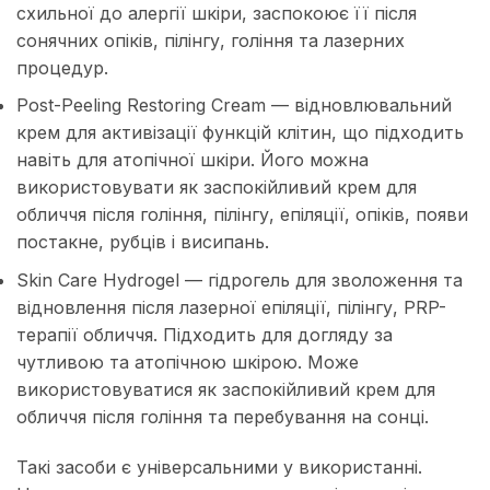
схильної до алергії шкіри, заспокоює її після
сонячних опіків, пілінгу, гоління та лазерних
процедур.
Post-Peeling Restoring Cream — відновлювальний
крем для активізації функцій клітин, що підходить
навіть для атопічної шкіри. Його можна
використовувати як заспокійливий крем для
обличчя після гоління, пілінгу, епіляції, опіків, появи
постакне, рубців і висипань.
Skin Care Hydrogel — гідрогель для зволоження та
відновлення після лазерної епіляції, пілінгу, PRP-
терапії обличчя. Підходить для догляду за
чутливою та атопічною шкірою. Може
використовуватися як заспокійливий крем для
обличчя після гоління та перебування на сонці.
Такі засоби є універсальними у використанні.