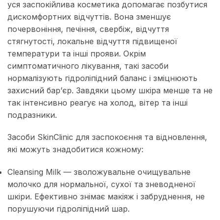
уся заспокійлива косметика допомагає позбутися
дискомфортних відчуттів. Вона зменшує
почервоніння, печіння, свербіж, відчуття
стягнутості, локальне відчуття підвищеної
температури та інші прояви. Окрім
симптоматичного лікування, такі засоби
нормалізують гідроліпідний баланс і зміцнюють
захисний бар’єр. Завдяки цьому шкіра менше та не
так інтенсивно реагує на холод, вітер та інші
подразники.
Засоби SkinClinic для заспокоєння та відновлення,
які можуть знадобитися кожному:
Cleansing Milk — зволожувальне очищувальне
молочко для нормальної, сухої та зневодненої
шкіри. Ефективно знімає макіяж і забруднення, не
порушуючи гідроліпідний шар.