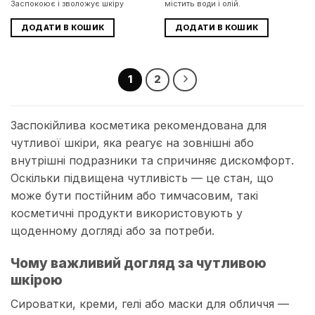
Заспокоює і зволожує шкіру
містить води і олій.
ДОДАТИ В КОШИК
ДОДАТИ В КОШИК
1
2
Заспокійлива косметика рекомендована для
чутливої шкіри, яка реагує на зовнішні або
внутрішні подразники та спричиняє дискомфорт.
Оскільки підвищена чутливість — це стан, що
може бути постійним або тимчасовим, такі
косметичні продукти використовують у
щоденному догляді або за потреби.
Чому важливий догляд за чутливою
шкірою
Сироватки, креми, гелі або маски для обличчя —