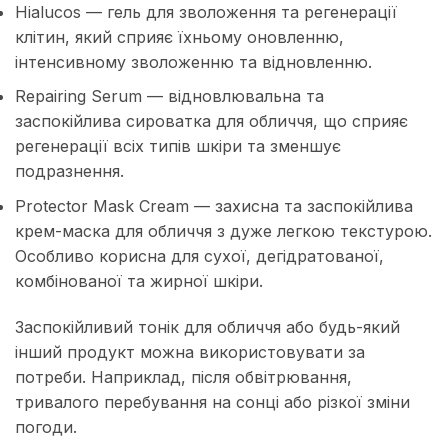
Hialucos — гель для зволоження та регенерації
клітин, який сприяє їхньому оновленню,
інтенсивному зволоженню та відновленню.
Repairing Serum — відновлювальна та
заспокійлива сироватка для обличчя, що сприяє
регенерації всіх типів шкіри та зменшує
подразнення.
Protector Mask Cream — захисна та заспокійлива
крем-маска для обличчя з дуже легкою текстурою.
Особливо корисна для сухої, дегідратованої,
комбінованої та жирної шкіри.
Заспокійливий тонік для обличчя або будь-який
інший продукт можна використовувати за
потреби. Наприклад, після обвітрювання,
тривалого перебування на сонці або різкої зміни
погоди.