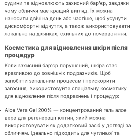
судини та відновлюють захисний бар’єр, завдяки
чому обличчя має кращий вигляд. Їх можна
наносити двічі на день або частіше, щоб усунути
дискомфортні відчуття, а також використовувати
локально на ділянках, схильних до почервоніння.
Косметика для відновлення шкіри після
процедур
Коли захисний бар’єр порушений, шкіра стає
вразливою до зовнішніх подразників. Щоб
запобігти запальним процесам і прискорити
загоєння, використовуйте спеціальну косметику
для відновлення після подразнень і процедур:
Aloe Vera Gel 200% — концентрований гель алое
вера для регенерації клітин, який можна
використовувати як додатковий засіб у догляді за
обличчям. Ідеально підходить для чутливої та