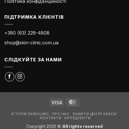
Політика конфіденційності
ПІДТРИМКА КЛІЄНТІВ
+380 (63) 228-4808
shop@skin-clinic.com.ua
СЛІДКУЙТЕ ЗА НАМИ
Visa
MasterCard
ІСТОРІЯ SKINCLINIC
ПРО НАС
ЗНАЙТИ ЦЕНТР КРАСИ
КОНТАКТИ
ІНГРЕДІЄНТИ
Copyright 2026 ©
All rights reserved