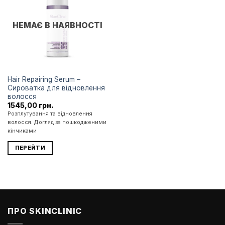
до
списку
бажань
НЕМАЄ В НАЯВНОСТІ
Hair Repairing Serum –
Сироватка для відновлення
волосся
1545,00
грн.
Розплутування та відновлення
волосся. Догляд за пошкодженими
кінчиками
ПЕРЕЙТИ
ПРО SKINCLINIC