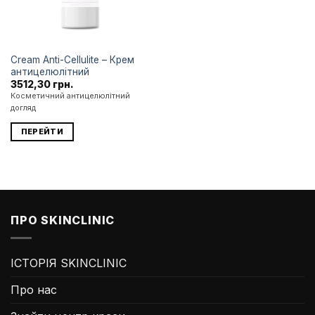
Cream Anti-Cellulite – Крем
антицелюлітний
3512,30
грн.
Косметичний антицелюлітний
догляд
ПЕРЕЙТИ
ПРО SKINCLINIC
ІСТОРІЯ SKINCLINIC
Про нас