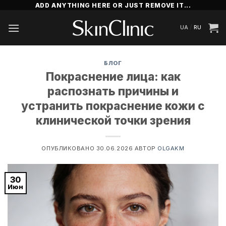
Skip
ADD ANYTHING HERE OR JUST REMOVE IT...
to
/
UA
RU
content
БЛОГ
Покраснение лица: как
распознать причины и
устранить покраснение кожи с
клинической точки зрения
ОПУБЛИКОВАНО
30.06.2026
АВТОР
OLGAKM
30
Июн