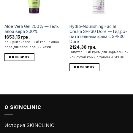
Aloe Vera Gel 200% — Гель
Hydro-Nourishing Facial
алоэ вера 200%
Cream SPF30 Dore — Гидро-
питательный крем с SPF30
1653,15
грн.
Dore
Концентрированный гель с алоэ
2124,38
грн.
вера для регенерации кожи
Питательный крем для нормальной
В КОРЗИНУ
или сухой кожи с тоном и SPF30
В КОРЗИНУ
О SKINCLINIC
История SKINCLINIC