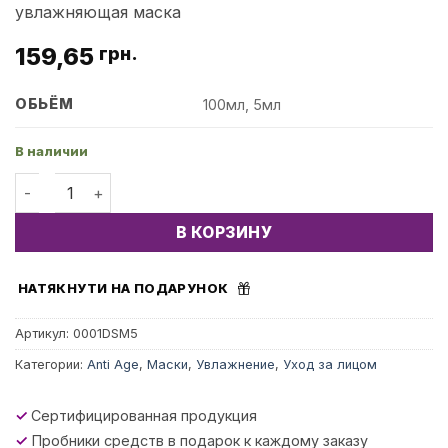
увлажняющая маска
159,65
грн.
ОБЬЁМ
100мл, 5мл
В наличии
Количество товара Dry Skin Mask - Интенсивная гидро
В КОРЗИНУ
НАТЯКНУТИ НА ПОДАРУНОК
Артикул:
0001DSM5
Категории:
Anti Age
,
Маски
,
Увлажнение
,
Уход за лицом
✓
Сертифицированная продукция
✓
Пробники средств в подарок к каждому заказу