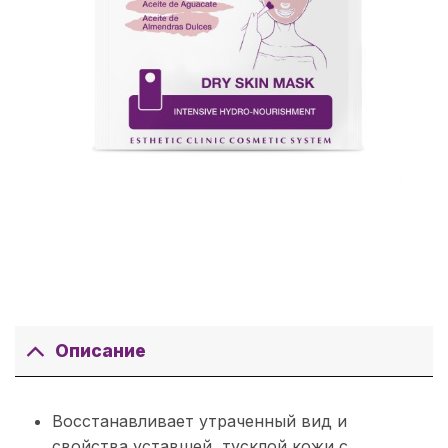
Описание
Восстанавливает утраченный вид и
свойства уставшей, тусклой кожи с