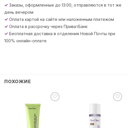
✓
Заказы, оформленные до 13:00, отправляются в тот же
день вечером
✓
Оплата картой на сайте или наложенным платежом
✓
Оплата в рассрочку через ПриватБанк
✓
Бесплатная доставка в отделения Новой Почты при
100% онлайн-оплате
ПОХОЖИЕ
Додати
Додати
до
до
списку
списку
бажань
бажань