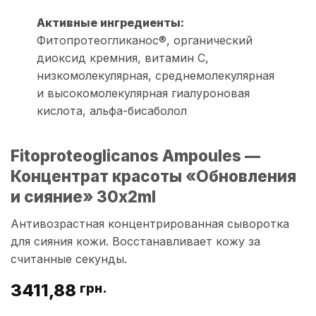
Активные ингредиенты:
Фитопротеогликанос®, органический
диоксид кремния, витамин С,
низкомолекулярная, среднемолекулярная
и высокомолекулярная гиалуроновая
кислота, альфа-бисаболол
Fitoproteoglicanos Ampoules —
Концентрат красоты «Обновления
и сияние» 30x2ml
Антивозрастная концентрированная сыворотка
для сияния кожи. Восстанавливает кожу за
считанные секунды.
3411,88
грн.