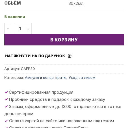
ОБЬЁМ
30х2мл
В наличии
Количество товара Fitoproteoglicanos Ampoules - Кон
В КОРЗИНУ
НАТЯКНУТИ НА ПОДАРУНОК
Артикул:
CAFP30
Категории:
Ампулы и концентраты
,
Уход за лицом
✓
Сертифицированная продукция
✓
Пробники средств в подарок к каждому заказу
✓
Заказы, оформленные до 13:00, отправляются в тот же
день вечером
✓
Оплата картой на сайте или наложенным платежом
✓
Оплата в рассрочку через ПриватБанк