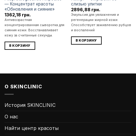
— Концентрат красоты
слизью улитки
«Обновления и сияние»
2896,88
грн.
1362,18
грн.
Эмульсия для увлажнения и
Антивозрастная
регенерации жирной кожи.
концентрированная сыворотка для
Способствует заживлению рубцов
сияния кожи. Восстанавливает
и воспалений
кожу за считанные секунды.
В КОРЗИНУ
В КОРЗИНУ
О SKINCLINIC
История SKINCLINIC
О нас
Найти центр красоты