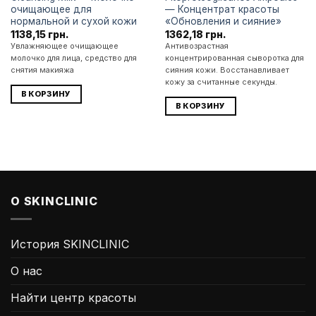
очищающее для
— Концентрат красоты
нормальной и сухой кожи
«Обновления и сияние»
1138,15
грн.
1362,18
грн.
Увлажняющее очищающее
Антивозрастная
молочко для лица, средство для
концентрированная сыворотка для
снятия макияжа
сияния кожи. Восстанавливает
кожу за считанные секунды.
В КОРЗИНУ
В КОРЗИНУ
О SKINCLINIC
История SKINCLINIC
О нас
Найти центр красоты