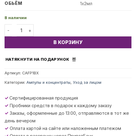
ОБЬЁМ
1х2мл
В наличии
Количество товара Fitoproteoglicanos Ampoules - Кон
В КОРЗИНУ
НАТЯКНУТИ НА ПОДАРУНОК
Артикул:
CAFP1BX
Категории:
Ампулы и концентраты
,
Уход за лицом
✓
Сертифицированная продукция
✓
Пробники средств в подарок к каждому заказу
✓
Заказы, оформленные до 13:00, отправляются в тот же
день вечером
✓
Оплата картой на сайте или наложенным платежом
✓
Оплата в рассрочку через ПриватБанк