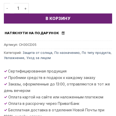
Количество товара Hydro-Nourishing Facial Cream SPF3
В КОРЗИНУ
НАТЯКНУТИ НА ПОДАРУНОК
Артикул:
CH30CD05
Категорий:
Защита от солнца
,
По назначению
,
По типу продукта
,
Увлажнение
,
Уход за лицом
✓
Сертифицированная продукция
✓
Пробники средств в подарок к каждому заказу
✓
Заказы, оформленные до 13:00, отправляются в тот же
день вечером
✓
Оплата картой на сайте или наложенным платежом
✓
Оплата в рассрочку через ПриватБанк
✓
Бесплатная доставка в отделения Новой Почты при