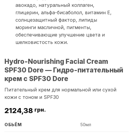
авокадо, натуральный коллаген,
глицерин, альфа-бисаболол, витамин Е,
солнцезащитный фактор, липиды
моринги масличной, пигменты,
обеспечивающие улучшение цвета и
шелковистость кожи.
Hydro-Nourishing Facial Cream
SPF30 Dore — Гидро-питательный
крем с SPF30 Dore
Питательный крем для нормальной или сухой
кожи с тоном и SPF30
2124,38
грн.
ОБЬЁМ
50мл