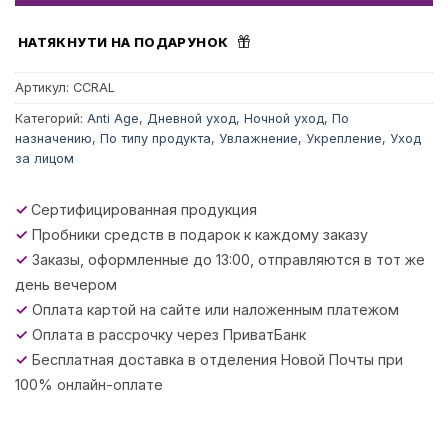
НАТЯКНУТИ НА ПОДАРУНОК
Артикул:
CCRAL
Категорий:
Anti Age
,
Дневной уход
,
Ночной уход
,
По
назначению
,
По типу продукта
,
Увлажнение
,
Укрепление
,
Уход
за лицом
✓
Сертифицированная продукция
✓
Пробники средств в подарок к каждому заказу
✓
Заказы, оформленные до 13:00, отправляются в тот же
день вечером
✓
Оплата картой на сайте или наложенным платежом
✓
Оплата в рассрочку через ПриватБанк
✓
Бесплатная доставка в отделения Новой Почты при
100% онлайн-оплате