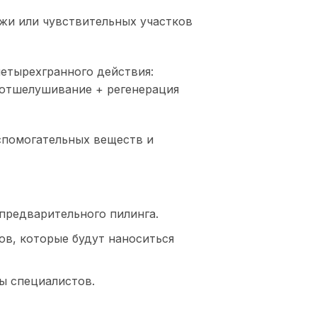
ожи или чувствительных участков
четырехгранного действия:
отшелушивание + регенерация
спомогательных веществ и
предварительного пилинга.
в, которые будут наноситься
ы специалистов.