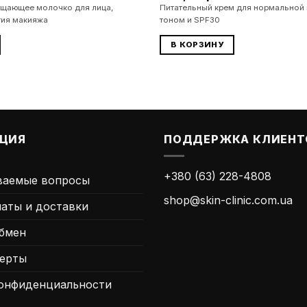
щающее молочко для лица,
Питательный крем для нормальной 
тия макияжа
тоном и SPF30
В КОРЗИНУ
ЦИЯ
ПОДДЕРЖКА КЛИЕНТ
+380 (63) 228-4808
ваемые вопросы
shop@skin-clinic.com.ua
латы и доставки
Обмен
ферты
онфиденциальности