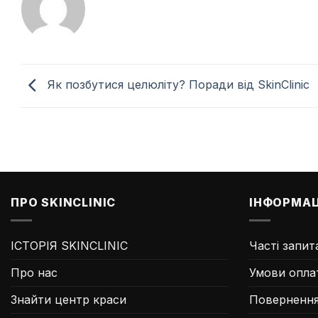
Як позбутися целюліту? Поради від SkinClinic
ПРО SKINCLINIC
ІНФОРМАЦ
ІСТОРІЯ SKINCLINIC
Часті запит
Про нас
Умови опла
Знайти центр краси
Повернення