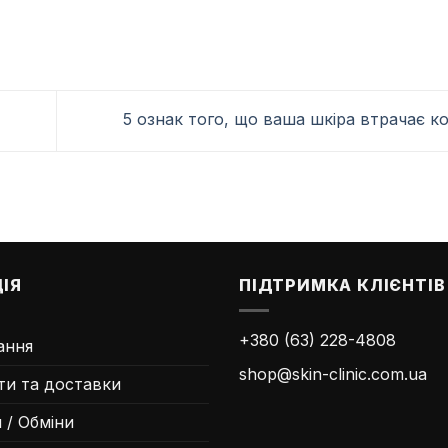
5 ознак того, що ваша шкіра втрачає к
ІЯ
ПІДТРИМКА КЛІЄНТІВ
+380 (63) 228-4808
ання
shop@skin-clinic.com.ua
ти та доставки
 / Обміни