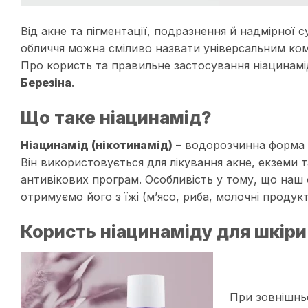
Від акне та пігментації, подразнення й надмірної с
обличчя
можна сміливо назвати універсальним комп
Про користь та правильне застосування
ніацинамі
Березіна
.
Що таке ніацинамід?
Ніацинамід (нікотинамід)
– водорозчинна форма в
Він використовується для лікування акне, екземи 
антивікових програм. Особливість у тому, що наш 
отримуємо його з їжі (м’ясо, риба, молочні продукт
Користь ніацинаміду для шкіри
При зовнішнь