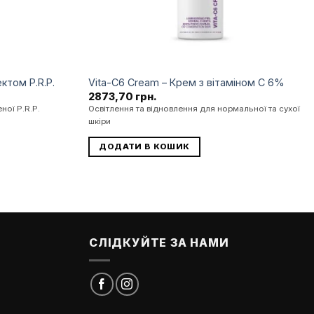
ктом P.R.P.
Vita-C6 Cream – Крем з вітаміном С 6%
2873,70
грн.
ної P.R.P.
Освітлення та відновлення для нормальної та сухої
шкіри
ДОДАТИ В КОШИК
СЛІДКУЙТЕ ЗА НАМИ