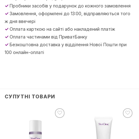
✓
Пробники засобів у подарунок до кожного замовлення
✓
Замовлення, оформлені до 13:00, відправляються того
ж дня ввечері
✓
Оплата карткою на сайті або накладений платіж
✓
Оплата частинами від ПриватБанку
✓
Безкоштовна доставка у відділення Нової Пошти при
100 онлайн-оплаті
СУПУТНІ ТОВАРИ
Додати
Додати
до
до
списку
списку
бажань
бажань