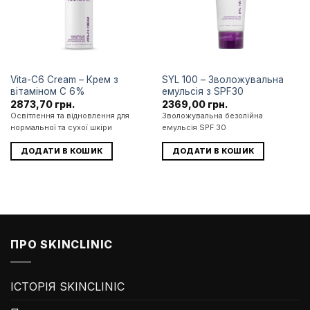
Vita-C6 Cream – Крем з
SYL 100 – Зволожувальна
вітаміном С 6%
емульсія з SPF30
2873,70
грн.
2369,00
грн.
Освітлення та відновлення для
Зволожувальна безолійна
нормальної та сухої шкіри
емульсія SPF 30
ДОДАТИ В КОШИК
ДОДАТИ В КОШИК
ПРО SKINCLINIC
ІСТОРІЯ SKINCLINIC